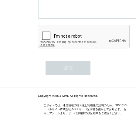
Copyright ©2011 MMD All Rights Reserved.
当サイトでは、通信情報の暗号化と実在性の証明のため、GMOグロ
ーバルサイン株式会社のSSLサーバ証明書を使用しております。 セ
キュアシールより、サーバ証明書の検証結果をご確認ください。